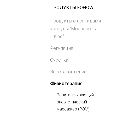
ПРОДУКТЫ FOHOW
Продукты с пептидами -
капсулы "Молодость
Плюс"
Регуляция
Очистка
Восстановление
Физиотерапия
Ревитализирующий
энергетический
массажер (РЭМ)