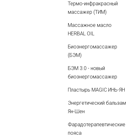
Термо-инфракрасный
массажер (ТИМ)
Массажное масло
HERBAL OIL
Биоэнергомассажер
(БЭМ)
БЭМ 3.0 - новый
биоэнергомассажер
Пластырь MAGIC ИНЬ-ЯН
Энергетический бальзам
Ян-Шен
Фарадотерапевтические
пояса