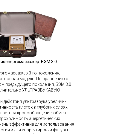
Биоэнергомассажер БЭМ 3.0
ергомассажер 3-го поколения,
ствонная модель. По сравнению с
ом предыдущего поколения, БЭМ 3.0
олнительно УЛЬТРАЗВУКАВУЮ
 действия ультразвука увеличи-
тивность клеток в глубоких слоях
чшаеться кровообращение, обмен
 проходимость энергетических
очень эффективна для использования
огии и для корректировки фигуры.