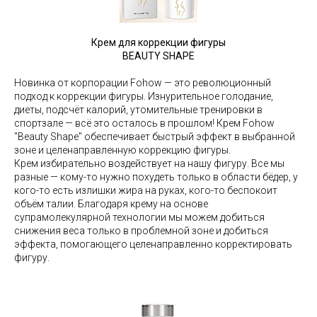
Крем для коррекции фигуры
BEAUTY SHAPE
Новинка от корпорации Fohow — это революционный
подход к коррекции фигуры. Изнурительное голодание,
диеты, подсчёт калорий, утомительные тренировки в
спортзале — всё это осталось в прошлом! Крем Fohow
"Beauty Shape" обеспечивает быстрый эффект в выбранной
зоне и целенаправленную коррекцию фигуры.
Крем избирательно воздействует на нашу фигуру. Все мы
разные — кому-то нужно похудеть только в области бёдер, у
кого-то есть излишки жира на руках, кого-то беспокоит
объём талии. Благодаря крему на основе
супрамолекулярной технологии мы можем добиться
снижения веса только в проблемной зоне и добиться
эффекта, помогающего целенаправленно корректировать
фигуру.