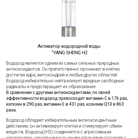
Активатор водородной воды­­
"YANG SHENG H2
Водород является одним из самых сильных природных
антиоксидантов. Он прenятственно проникает в клетки,
достигая ядра, митохондрий и любые других областей.
Водород избирательно нейтрализует вредные свободные
радикалы и предотвращает их образование.
В сравнении с другими антиоксидантами, по своей
эффективности водород превосходит витамин С в 176 раз,
катехин в 290 раз, витамин Е в 431 раз, кознзим Q10 в 863
раза.
Водород обладает избирательным антиокси-дантным
действием, он активизирует клетки и стимулирует обмен
веществ. Водород (H2) соединяется с агрессивным
кислородом, находящимся в нашем организме, вступает с