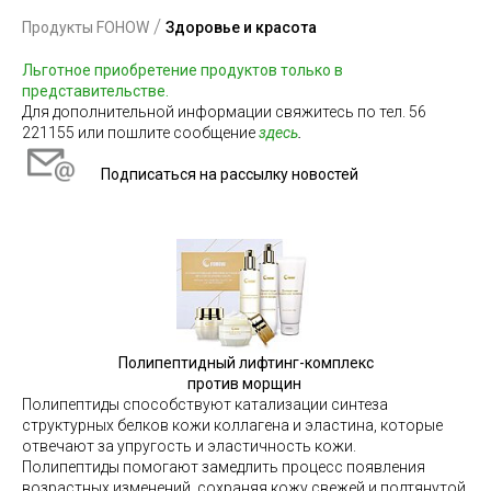
/
Продукты FOHOW
Здоровье и красота
Льготное приобретение продуктов только в
представительстве
.
Для дополнительной информации свяжитесь по тел. 56
221155 или пошлите сообщение
здесь
.
Подписаться на рассылку новостей
Полипептидный лифтинг-комплекс
против морщин
Полипептиды способствуют катализации синтеза
структурных белков кожи коллагена и эластина, которые
отвечают за упругость и эластичность кожи.
Полипептиды помогают замедлить процесс появления
возрастных изменений, сохраняя кожу свежей и подтянутой.