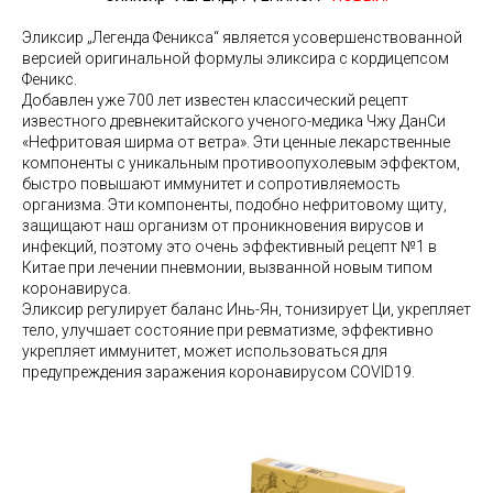
Эликсир „Легенда Феникса“ является усовершенствованной
версией оригинальной формулы эликсира с кордицепсом
Феникс.
Добавлен уже 700 лет известен классический рецепт
известного древнекитайского ученого-медика Чжу ДанСи
«Нефритовая ширма от ветра». Эти ценные лекарственные
компоненты с уникальным противоопухолевым эффектом,
быстро повышают иммунитет и сопротивляемость
организма. Эти компоненты, подобно нефритовому щиту,
защищают наш организм от проникновения вирусов и
инфекций, поэтому это очень эффективный рецепт №1 в
Китае при лечении пневмонии, вызванной новым типом
коронавируса.
Эликсир регулирует баланс Инь-Ян, тонизирует Ци, укрепляет
тело, улучшает состояние при ревматизме, эффективно
укрепляет иммунитет, может использоваться для
предупреждения заражения коронавирусом COVID19.