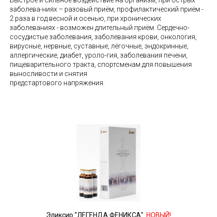
Быстрое и сильное воздействие на организм, при острых
заболева-ниях – разовый приём, профилактический приём -
2 раза в год весной и осенью, при хронических
заболеваниях - возможен длительный приём. Сердечно-
сосудистые заболевания, заболевания крови, онкология,
вирусные, нервные, суставные, лёгочные, эндокринные,
аллергические, диабет, уроло-гия, заболевания печени,
пищеварительного тракта, спортсменам для повышения
выносливости и снятия
предстартового напряжения.
Эликсир "ЛЕГЕНДА ФЕНИКСА"
НОВЫЙ!