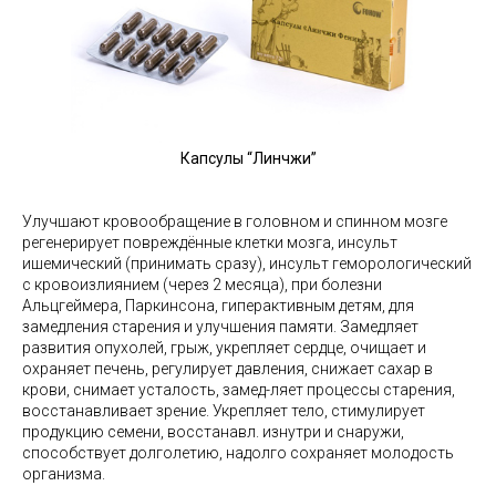
Капсулы “Линчжи”
Улучшают кровообращение в головном и спинном мозге
регенерирует повреждённые клетки мозга, инсульт
ишемический (принимать сразу), инсульт геморологический
с кровоизлиянием (через 2 месяца), при болезни
Альцгеймера, Паркинсона, гиперактивным детям, для
замедления старения и улучшения памяти. Замедляет
развития опухолей, грыж, укрепляет сердце, очищает и
охраняет печень, регулирует давления, снижает сахар в
крови, снимает усталость, замед-ляет процессы старения,
восстанавливает зрение. Укрепляет тело, стимулирует
продукцию семени, восстанавл. изнутри и снаружи,
способствует долголетию, надолго сохраняет молодость
организма.