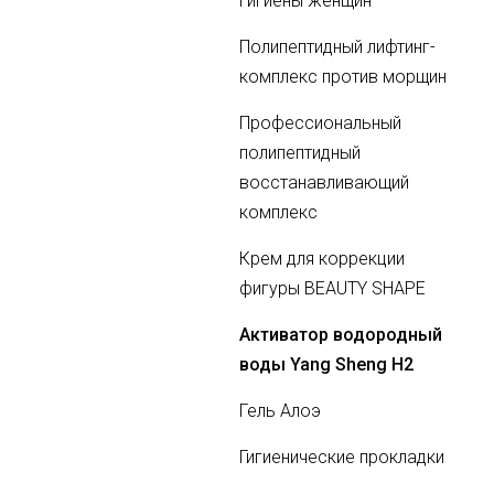
гигиены женщин
Полипептидный лифтинг-
комплекс против морщин
Профессиональный
полипептидный
восстанавливающий
комплекс
Крем для коррекции
фигуры BEAUTY SHAPE
Aктиватор водородный
воды Yang Sheng H2
Гель Алоэ
Гигиенические прокладки