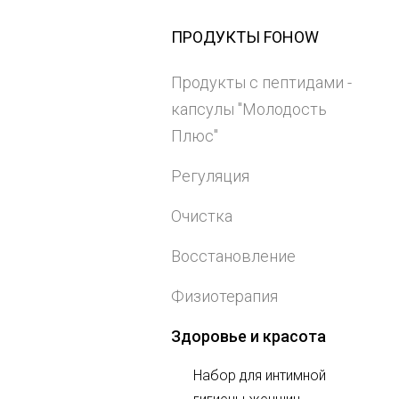
ПРОДУКТЫ FOHOW
Продукты с пептидами -
капсулы "Молодость
Плюс"
Регуляция
Очистка
Восстановление
Физиотерапия
Здоровье и красота
Набор для интимной