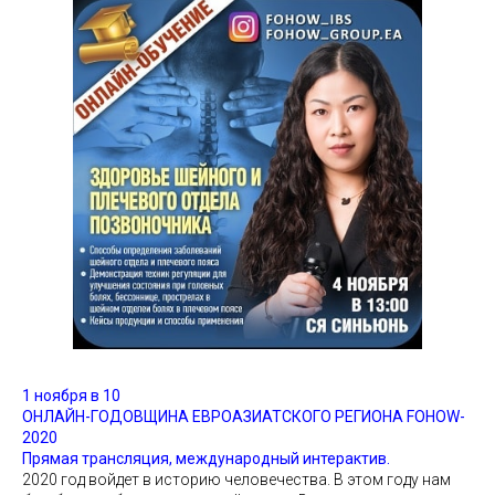
1 ноября в 10
ОНЛАЙН-ГОДОВЩИНА ЕВРОАЗИАТСКОГО РЕГИОНА FOHOW-
2020
Прямая трансляция, международный интерактив.
2020 год войдет в историю человечества. В этом году нам