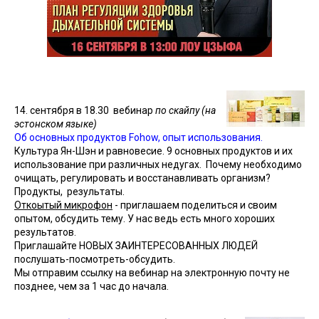
14. сентября в 18.30
вебинар
по скайпу (на
эстонском языке)
Об
основных продуктов
Fohow, опыт использования.
Культура
Ян-Шэн и равновесие. 9 основных продуктов и их
использование при различных недугах. Почему необходимо
очищать, регулировать и восстанавливать организм?
Продукты, результаты.
Откоытый микрофон
- приглашаем поделиться и своим
опытом, обсудить тему. У нас ведь есть много хороших
результатов.
Приглашайте НОВЫХ ЗАИНТЕРЕСОВАННЫХ ЛЮДЕЙ
послушать-посмотреть-обсудить.
Мы отправим ссылку на вебинар на электронную почту не
позднее, чем за 1 час до начала.