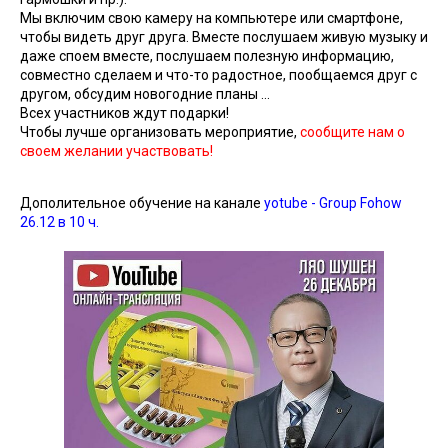
Мы включим свою камеру на компьютере или смартфоне,
чтобы видеть друг друга. Вместе послушаем живую музыку и
даже споем вместе, послушаем полезную информацию,
совместно сделаем и что-то радостное, пообщаемся друг с
другом, обсудим новогодние планы ...
Всех участников
ждут
п
одарки
!
Чтобы лучше организовать мероприятие,
сообщите нам о
своем желании участвовать!
Дополительное обучение на канале
yotube -
Group Fohow
26.12 в 10 ч.