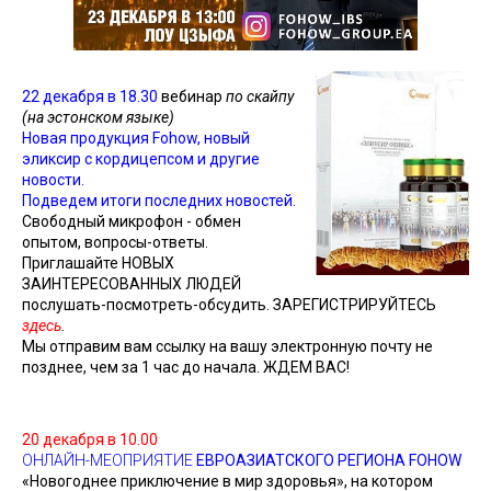
22 декабря в 18.30
вебинар
по скайпу
(на эстонском языке)
Новая продукция Fohow, новый
эликсир с кордицепсом и другие
новости.
Подведем итоги последних новостей.
Свободный микрофон - обмен
опытом, вопросы-ответы.
Приглашайте НОВЫХ
ЗАИНТЕРЕСОВАННЫХ ЛЮДЕЙ
послушать-посмотреть-обсудить. ЗАРЕГИСТРИРУЙТЕСЬ
здесь
.
Мы отправим вам ссылку на вашу электронную почту не
позднее, чем за 1 час до начала. ЖДЕМ ВАС!
20 декабря в 10.00
ОНЛАЙН-МЕОПРИЯТИЕ
ЕВРОАЗИАТСКОГО РЕГИОНА FOHOW
«Новогоднее приключение в мир здоровья», на котором