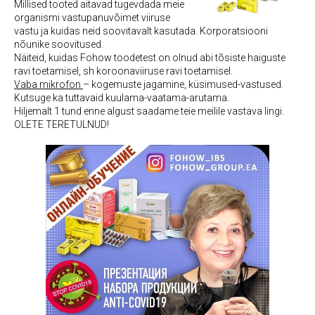
Millised tooted aitavad tugevdada meie
organismi vastupanuvõimet viiruse
vastu ja kuidas neid soovitavalt kasutada. Korporatsiooni
nõunike soovitused.
Näiteid, kuidas Fohow toodetest on olnud abi tõsiste haiguste
ravi toetamisel, sh koroonaviiruse ravi toetamisel.
Vaba mikrofon
– kogemuste jagamine, küsimused-vastused.
Kutsuge ka tuttavaid kuulama-vaatama-arutama.
Hiljemalt 1 tund enne algust saadame teie meilile vastava lingi.
OLETE TERETULNUD!