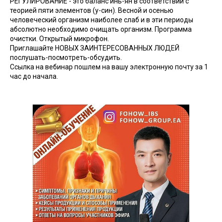
РЕГУЛИРОВАНИЕ - это баланс инь-ян в соответствии с
теорией пяти элементов (у-син). Весной и осенью
человеческий организм наиболее слаб и в эти периоды
абсолютно необходимо очищать организм. Программа
очистки. Открытый микрофон.
Приглашайте НОВЫХ ЗАИНТЕРЕСОВАННЫХ ЛЮДЕЙ
послушать-посмотреть-обсудить.
Ссылка на вебинар пошлем на вашу электронную почту за 1
час до начала.