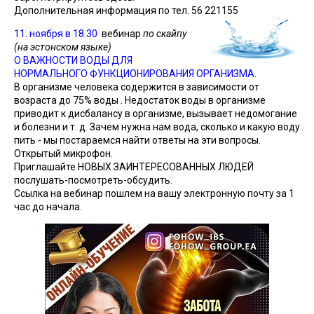
Дополнительная информация по тел. 56 221155
11. ноября в 18.30
вебинар
по скайпу
(на эстонском языке)
О ВАЖНОСТИ ВОДЫ ДЛЯ
НОРМАЛЬНОГО ФУНКЦИОНИРОВАНИЯ ОРГАНИЗМА.
В организме человека содержится
в зависимости от
возраста
до 75% воды . Недостаток воды в организме
приводит к дисбалансу в организме, вызывает недомогание
и болезни и т. д. Зачем нужна нам вода, сколько и какую воду
пить - мы постараемся найти ответы на эти вопросы.
Открытый микрофон.
Приглашайте НОВЫХ ЗАИНТЕРЕСОВАННЫХ ЛЮДЕЙ
послушать-посмотреть-обсудить.
Ссылка на вебинар пошлем на вашу электронную почту за 1
час до начала.