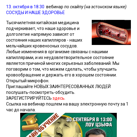
13. октября в 18.30
вебинар
по скайпу (на эстонском языке)
СОСУДЫ И НАШЕ ЗДОРОВЬЕ
Тысячилетняя китайская медицина
подчеркивает, что наше здоровье и
долголетие напрямую зависят от
состояния наших капилляров - наших
мельчайших кровеносных сосудов.
Любые изменения в организме связаны с нашими
капиллярами, и их неудовлетворительное состояние
является причиной многих серьезных заболеваний. Мы
поговорим о том, что можем сделать, чтобы улучшить
кровообращение и держать его в хорошем состоянии.
Открытый микрофон.
Приглашайте НОВЫХ ЗАИНТЕРЕСОВАННЫХ ЛЮДЕЙ
послушать-посмотреть-обсудить.
ЗАРЕГИСТРИРУЙТЕСЬ
здесь
.
Ссылка на вебинар пошлем на вашу электронную почту за 1
час до начала.