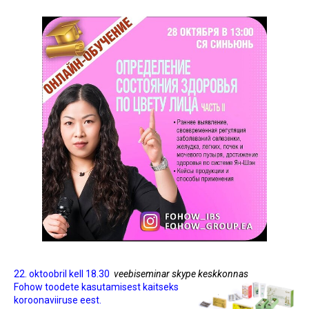
22. oktoobril kell 18.30
veebiseminar skype keskkonnas
Fohow toodete kasutamisest kaitseks
koroonaviiruse eest.