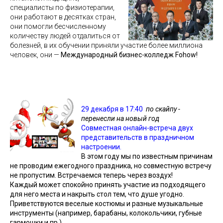
специалисты по физиотерапии,
они работают в десятках стран,
они помогли бесчисленному
количеству людей отдалиться от
болезней, в их обучении приняли участие более миллиона
человек, они —
Международный бизнес-колледж Fohow!
29 декабря в 17:40
по скайпу -
перенесли на новый год
Совместная онлайн-встреча двух
представительств в праздничном
настроении.
В этом году мы по известным причинам
не проводим ежегодного праздника, но совместную встречу
не пропустим. Встречаемся теперь через воздух!
Каждый может спокойно принять участие из подходящего
для него места и накрыть стол тем, что душе угодно.
Приветствуются веселые костюмы и разные музыкальные
инструменты (например, барабаны, колокольчики, губные
гармошки и пр.).