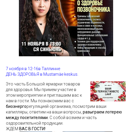
7 ноября в 12-16в Таллинне
ДЕНЬ ЗДОРОВЬЯ в Mustamäe keskus.
Это часть Большой ярмарки товаров
для здоровья. Мы примем участие в
этом мероприятии и приглашаем вас к
нам в гости. Мы познакомим вас с
биоэнерго
регуляцией организма, посмотрим ваши
капилляры, ответим на ваши вопросы,
разыграем лотерею
между посетителями.
С собой возмем и часть
оздоровительной продукции.
ЖДЕМ
ВАС В ГОСТИ
!