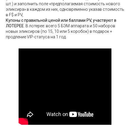
шт.) и заполнить поле «предполагаемая стоимость нового
эликсира» в каждом из них, одновременно указав стоимость
в F$ и PV,
Купоны с правильной ценой или баллами PV, участвуют в
ЛОТЕРЕЕ
. В лотерее: всего 5 БЭМ аппарата и 50 наборов
новых эликсиров (по 15, 10 или 5 коробок) в подарок +
продление VIP-статуса на 1 год.