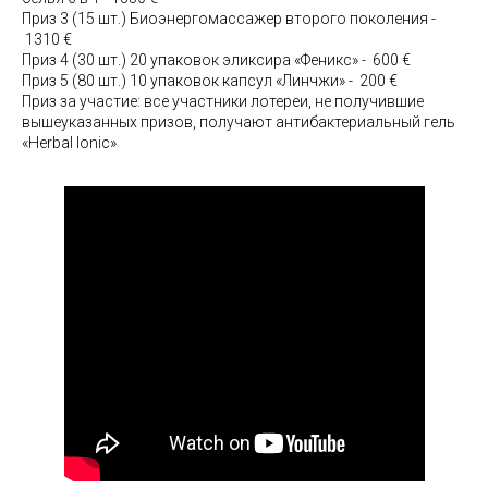
Приз 3 (15 шт.) Биоэнергомассажер второго поколения -
1310 €
Приз 4 (30 шт.) 20 упаковок эликсира «Феникс» - 600 €
Приз 5 (80 шт.) 10 упаковок капсул «Линчжи» - 200 €
Приз за участие: все участники лотереи, не получившие
вышеуказанных призов, получают антибактериальный гель
«Herbal Ionic»