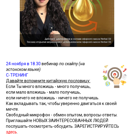
24 ноября в 18.30
вебинар
по скайпу (на
эстонском языке)
С-ТРЕНИНГ
Д
авайте вспомните китайскую пословицу:
Если Ты много вложишь - много получишь,
если мало вложишь - мало получишь,
если ничего не вложишь - ничего не получишь.
Как вкладывать так, чтобы уверенно двигаться к своей
мечте.
Свободный микрофон - обмен опытом, вопросы-ответы.
Приглашайте НОВЫХ ЗАИНТЕРЕСОВАННЫХ ЛЮДЕЙ
послушать-посмотреть-обсудить. ЗАРЕГИСТРИРУЙТЕСЬ
здесь
.