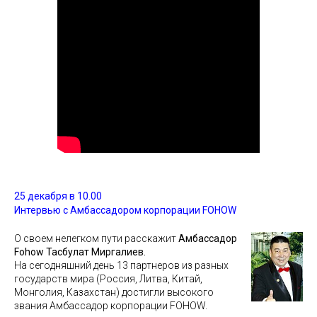
25 декабря в 10.00
Интервью с Амбассадором корпорации FOHOW
О своем нелегком пути расскажит
Амбассадор
Fohow Тасбулат Миргалиев.
На сегодняшний день 13 партнеров из разных
государств мира (Россия, Литва, Китай,
Монголия, Казахстан) достигли высокого
звания Амбассадор корпорации FOHOW.