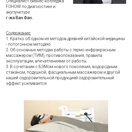
Специалист бизнес-колледжа
FOHOW по диагностике и
акупунктуре
г-жа Ван Фан..
Содержание:
1. Кратко об одном из методов древней китайской медицины
- потогонном методею
2. Об основных методах работы с термо инфракрасным
массажером (ТИМ), противопоказания, правила
эксплуатации, впечатлениями от работы.
3. В сочетании с БЭМом нового поколения, водородным
стаканом, подушкой, фасциальным массажером и другой
нашей оздоровительной продукцией оздоровительный
эффект усиливается.