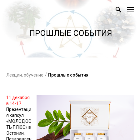
ПРОШЛЫЕ СОБЫТИЯ
/
Лекции, обучение
Прошлые события
11 декабря
в 14-17
Презентаци
я капсул
«МОЛОДОС
ТЬ ПЛЮС» в
Эстонии.
Поздравлен