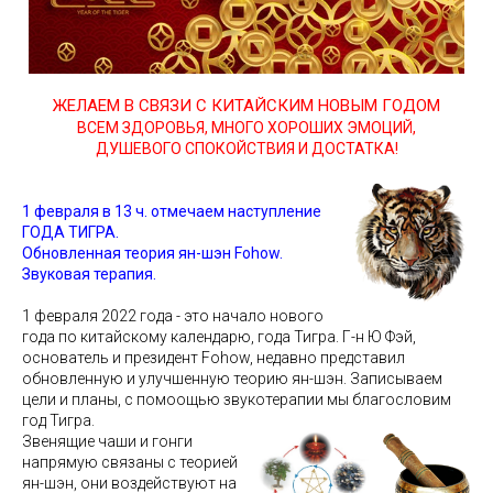
ЖЕЛАЕМ В СВЯЗИ С КИТАЙСКИМ НОВЫМ ГОДОМ
ВСЕМ ЗДОРОВЬЯ, МНОГО ХОРОШИХ ЭМОЦИЙ,
ДУШЕВОГО СПОКОЙСТВИЯ И ДОСТАТКА!
1 февраля в 13 ч. отмечаем наступление
ГОДА ТИГРА.
Обновленная ​​теория ян-шэн Fohow.
Звуковая терапия.
1 февраля 2022 года - это начало нового
года по китайскому календарю, года Тигра. Г-н Ю Фэй,
основатель и президент Fohow, недавно представил
обновленную и улучшенную теорию ян-шэн. Записываем
цели и планы, с помоощью звукотерапии мы благословим
год Тигра.
Звенящие чаши и гонги
напрямую связаны с теорией
ян-шэн, они воздействуют на