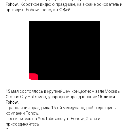
Fohow
. Короткое видео о празднике, на экране основатель и
президент Fohow господин Ю Фей.
15 мая
состоялось в крупнейшем концертном зале Москвы
Crocus City Hall's международное празднование
15-летия
Fohow
.
Трансляция праздника 15-ой международной годовщины
компании Fohow.
Подпишитесь на YouTube аккаунт Fohow_Group и
присоединяйтесь