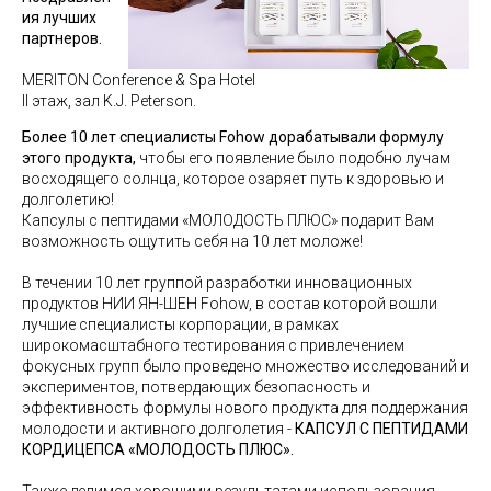
ия лучших
партнеров.
MERITON Conference & Spa Hotel
II этаж, зал K.J. Peterson.
Более 10 лет специалисты Fohow дорабатывали формулу
этого продукта,
чтобы его появление было подобно лучам
восходящего солнца, которое озаряет путь к здоровью и
долголетию!
Капсулы с пептидами «МОЛОДОСТЬ ПЛЮС» подарит Вам
возможность ощутить себя на 10 лет моложе!
В течении 10 лет группой разработки инновационных
продуктов НИИ ЯН-ШЕН Fohow, в состав которой вошли
лучшие специалисты корпорации, в рамках
широкомасштабного тестирования с привлечением
фокусных групп было проведено множество исследований и
экспериментов, пот
вердающих безопасность и
эффективность формулы нового продукта для поддержания
молодости и активного долголетия -
КАПСУЛ С ПЕПТИДАМИ
КОРДИЦЕПСА «МОЛОДОСТЬ ПЛЮС».