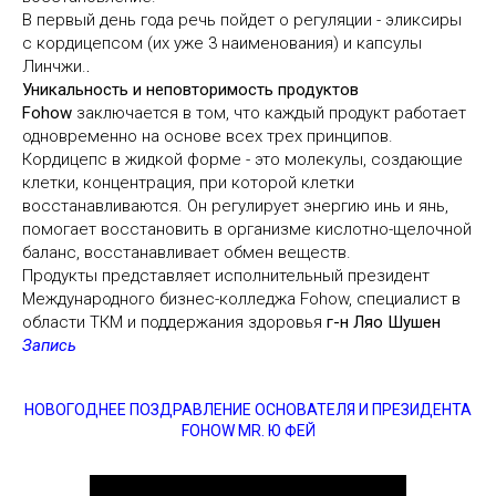
B первый день года речь пойдет о регуляции - эликсиры
с кордицепсом (их уже 3 наименования) и капсулы
Линчжи.
.
Уникальность и неповторимость продуктов
Fohow
заключается в том, что каждый продукт работает
одновременно на основе всех трех принципов.
Кордицепс в жидкой форме - это молекулы, создающие
клетки, концентрация, при которой клетки
восстанавливаются. Он регулирует энергию инь и янь,
помогает восстановить в организме кислотно-щелочной
баланс, восстанавливает обмен веществ.
Продукты представляет исполнительный президент
Международного бизнес-колледжа Fohow, специалист в
области ТКМ и поддержания здоровья
г-н Ляо Шушен
Запись
НОВОГОДНЕЕ ПОЗДРАВЛЕНИЕ ОСНОВАТЕЛЯ И ПРЕЗИДЕНТА
FOHOW MR. Ю ФЕЙ