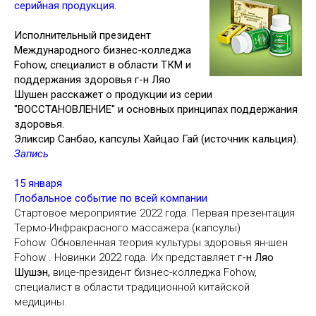
серийная продукция.
Исполнительный президент
Международного бизнес-колледжа
Fohow, специалист в области ТКМ и
поддержания здоровья
г-н Ляо
Шушен
расскажет о продукции из серии
"ВОССТАНОВЛЕНИЕ" и основных принципах поддержания
здоровья.
Эликсир Санбао, капсулы Хайцао Гай (источник кальция).
Запись
15 января
Глобальное событие по всей компании
Стартовое мероприятие 2022 года. Первая презентация
Термо-Инфракрасного массажера (капсулы)
Fohow. Обновленная теория культуры здоровья ян-шен
Fohow . Новинки 2022 года. Их представляет
г-н Ляо
Шушэн,
вице-президент бизнес-колледжа Fohow,
специалист в области традиционной китайской
медицины.