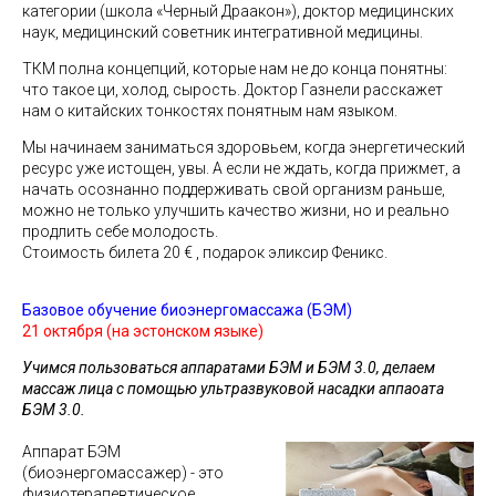
категории (школа «Черный Драакон»), доктор медицинских
наук, медицинский советник интегративной медицины.
ТКМ полна концепций, которые нам не до конца понятны:
что такое ци, холод, сырость. Доктор Газнели расскажет
нам о китайских тонкостях понятным нам языком.
Мы начинаем заниматься здоровьем, когда энергетический
ресурс уже истощен, увы. А если не ждать, когда прижмет, а
начать осознанно поддерживать свой организм раньше,
можно не только улучшить качество жизни, но и реально
продлить себе молодость.
Стоимость билета 20 € , подарок эликсир Феникс.
Базовое обучение биоэнергомассажа (БЭМ)
21 октября (на эстонском языке)
Учимся пользоваться аппаратами БЭМ и БЭМ 3.0, делаем
массаж лица с помощью ультразвуковой насадки аппаоата
БЭМ 3.0.
Аппарат БЭМ
(биоэнергомассажер) - это
физиотерапевтическое