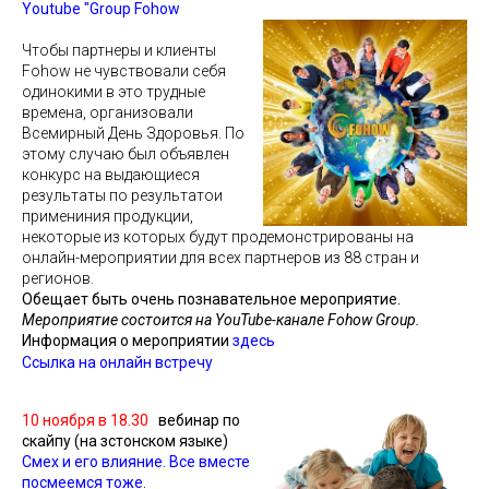
Youtube "Group Fohow
Чтобы партнеры и клиенты
Fohow не чувствовали себя
одинокими в это трудные
времена, организовали
Всемирный День Здоровья. По
этому случаю был объявлен
конкурс на выдающиеся
результаты по результатои
примениния продукции,
некоторые из которых будут продемонстрированы на
онлайн-мероприятии для всех партнеров из 88 стран и
регионов.
Обещает быть очень познавательное мероприятие.
Мероприятие состоится на YouTube-канале Fohow Group.
Информация о мероприятии
здесь
Ссылка на онлайн встречу
10 ноября в 18.30
вебинар по
скайпу (на зстонском языке)
Смех и его влияние. Все вместе
посмеемся тоже.