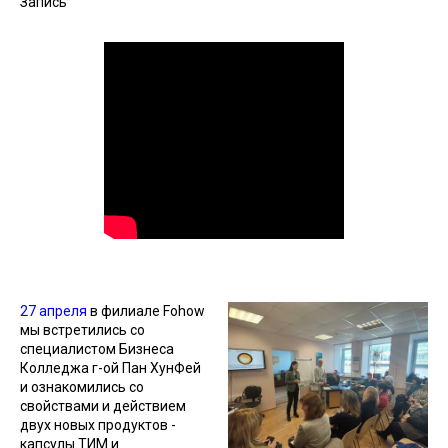
Запись
27 апреля
в филиале Fohow
мы встретились со
специалистом Бизнеса
Колледжа г-ой Пан ХунФей
и ознакомились со
свойствами и действием
двух новых продуктов -
капсулы TИM и