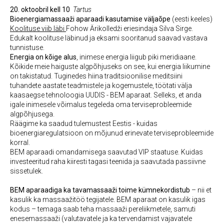
20. oktoobril kell 10
Tartus
Bioenergiamassaaži aparaadi kasutamise väljaõpe
(eesti keeles)
Koolituse viib läbi
Fohow Ärikolledži eriesindaja Silva Sirge.
Edukalt koolituse läbinud ja eksami sooritanud saavad vastava
tunnistuse.
Energia on kõige alus
, inimese energia liigub piki meridiaane.
Kõikide meie haiguste algpõhjuseks on see, kui energia liikumine
on takistatud. Tuginedes hiina traditsioonilise meditsiini
tuhandete aastate teadmistele ja kogemustele, töötati välja
kaasaegse tehnoloogia UUDIS - BEM aparaat. Selleks, et anda
igale inimesele võimalus tegeleda oma terviseprobleemide
algpõhjusega.
Räägime ka saadud tulemustest Eestis - kuidas
bioenergiaregulatsioon on mõjunud erinevate terviseprobleemide
korral.
BEM aparaadi omandamisega saavutad VIP staatuse. Kuidas
investeeritud raha kiiresti tagasi teenida ja saavutada passiivne
sissetulek.
BEM aparaadiga ka tavamassaaži toime kümnekordistub
– nii et
kasulik ka massaažitöö tegijatele. BEM aparaat on kasulik igas
kodus – temaga saab teha massaaži pereliikmetele, samuti
enesemassaaži (valutavatele ja ka tervendamist vajavatele