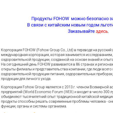
Продукты FOHOW можно безопасно зак
В связи с китайским новым годом льго
Заказывайте
здесь
.
Корпорация FOHOW (Fohow Group Co., Ltd) в переводе на русский
международная корпорация, которая занимается исследованием
оздоровительной продукции, созданной на основе знаний и опыт
На сегодняшний день FOHOW развивается в 86 странах и регионах
открыты филиалы и представительства компании, где люди всего
оздоровительной продукции питания, оздоровительных приборах
продукции для личного ухода.
Корпорация Fohow Group является с 2013.г. членом Всемирной
предприятий (
World Economic Forum (
WEB) и
входит в число 300 
объединяют тысячилетний опыт традиционной китайской медицин
продукты способны решать современные проблемы человека - он
функции, органы и системы организма.