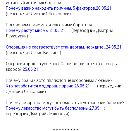
истинный источник болезни.
Почему важно находить причины, 5 факторов,20.05.21
(переводчик Дмитрий Левковски)
Поговорим о миомах и как с ними бороться.
Почему растут миомы 21.05.21
(переводчик Дмитрий
Левковски)
Операция не соответствует стандартам, не ждите_24.05.21
(переводчик Денис Билкинс)
Операция прошла успешно! Означает ли это что я теперь
здоров?
25.05.21
Почему врачи часто являются не здоровыми людьми?
Кто позаботится о здоровье врача 26.05.21
(переводчик
Дмитрий Левковски)
Почему лекарства могут не помогать в устранении болезни?
Почему лекарство могут быть бесполезны 27.05
(
переводчик Дмитрий Левковски)
* * * * * * * * *