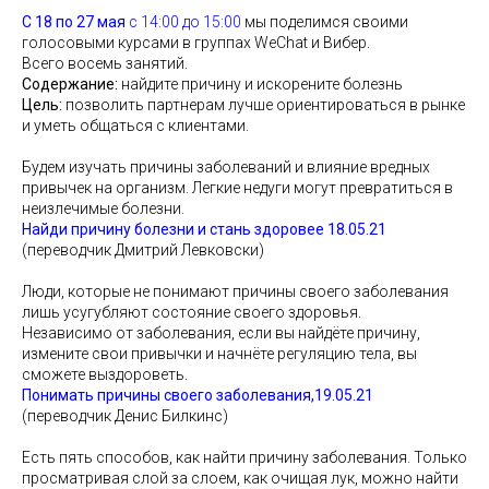
С 18 по 27 мая
с 14:00 до 15:00
мы поделимся своими
голосовыми курсами в группах WeChat и Вибер.
Всего восемь занятий.
Содержание:
найдите причину и искорените болезнь
Цель:
позволить партнерам лучше ориентироваться в рынке
и уметь общаться с клиентами.
Будем изучать причины заболеваний и влияние вредных
привычек на организм. Легкие недуги могут превратиться в
неизлечимые болезни.
Найди причину болезни и стань здоровее 18.05.21
(переводчик Дмитрий Левковски)
Люди, которые не понимают причины своего заболевания
лишь усугубляют состояние своего здоровья.
Независимо от заболевания, если вы найдёте причину,
измените свои привычки и начнёте регуляцию тела, вы
сможете выздороветь.
Понимать причины своего заболевания,19.05.21
(переводчик Денис Билкинс)
Есть пять способов, как найти причину заболевания. Только
просматривая слой за слоем, как очищая лук, можно найти