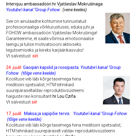
Intervjuu ambassadööri hr Vjatšeslav Mokrušinaga
Youtube'i kanal "Group Fohow
(vene keeles)
See on ainulaadne kohtumine tunnustatud
professionaaliga võrkturustuses, eduka juhi ja
FOHOW ambassadööri Vjatšeslav Mokrušiniga!
Garanteerime, et saate võimsa emotsionaalse
laengu ja tulise motivatsiooni aktiivseks
tegutsemiseks ja kiireks karjäärikasvuks!
Vt salvestust
siit.
24. juulil
Gaoqian kapslid ja roosipasta.
Youtube'i kanal "Group
Fohow
(tõlge vene keelde)
Koolituse viib läbi kõrge tasemega hiina
meditsiini spetsialist, HTM tehnikaid
suurepäraseltaldav reproduktiivsüsteemi
haiguste ravi konsultant
hr Lou Czifa.
Vt salvestust
siit
17. juulil
Maksa ja sapipõie tervis.
Youtube'i kanal "Group Fohow
(tõlge vene keelde)
Koolituse viib läbi kõrge tasemega hiina meditsiini spetsialist,
HTM tehnikaid suurepäraselt valdav reproduktiivsüsteemi