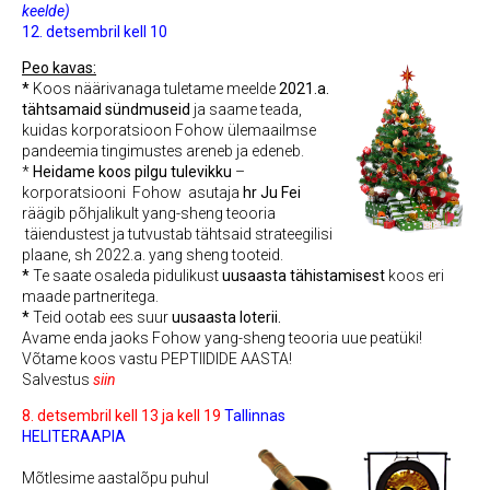
keelde)
12. detsembril kell 10
Peo kavas:
*
Koos näärivanaga tuletame meelde
2021.a.
tähtsamaid sündmuseid
ja saame teada,
kuidas korporatsioon Fohow ülemaailmse
pandeemia tingimustes areneb ja edeneb.
*
Heidame koos pilgu tulevikku
–
korporatsiooni Fohow asutaja
hr Ju Fei
räägib põhjalikult yang-sheng teooria
täiendustest ja tutvustab tähtsaid strateegilisi
plaane, sh 2022.a. yang sheng tooteid.
*
Te saate osaleda pidulikust
uusaasta tähistamisest
koos eri
maade partneritega.
*
Teid ootab ees suur
uusaasta loterii.
Avame enda jaoks Fohow yang-sheng teooria uue peatüki!
Võtame koos vastu PEPTIIDIDE AASTA!
Salvestus
siin
8. detsembril kell 13 ja kell 19
Tallinnas
HELITERAAPIA
Mõtlesime aastalõpu puhul