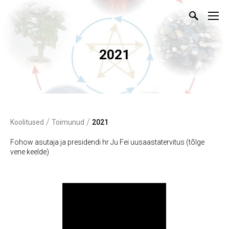
2021
/
/
Koolitused
Toimunud
2021
Fohow asutaja ja presidendi hr Ju Fei uusaastatervitus (tõlge
vene keelde)