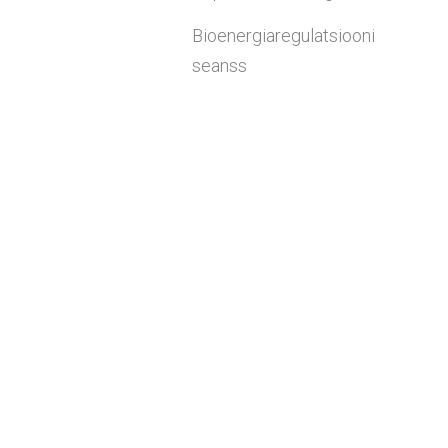
Bioenergiaregulatsiooni
seanss