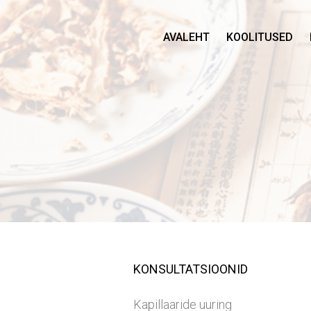
AVALEHT
KOOLITUSED
KONSULTATSIOONID
Kapillaaride uuring