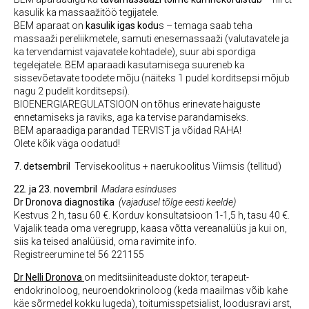
kasulik ka massaažitöö tegijatele.
BEM aparaat on
kasulik igas kodu
s – temaga saab teha
massaaži pereliikmetele, samuti enesemassaaži (valutavatele ja
ka tervendamist vajavatele kohtadele), suur abi spordiga
tegelejatele. BEM aparaadi kasutamisega suureneb ka
sissevõetavate toodete mõju (näiteks 1 pudel korditsepsi mõjub
nagu 2 pudelit korditsepsi).
BIOENERGIAREGULATSIOON on tõhus erinevate haiguste
ennetamiseks ja raviks, aga ka tervise parandamiseks.
BEM aparaadiga parandad TERVIST ja võidad RAHA!
Olete kõik väga oodatud!
7. detsembril
Tervisekoolitus + naerukoolitus Viimsis (tellitud)
22. ja 23. novembril
Madara esinduses
Dr Dronova diagnostika
(vajadusel tõlge eesti keelde)
Kestvus 2 h, tasu 60 €. Korduv konsultatsioon 1-1,5 h, tasu 40 €.
Vajalik teada oma veregrupp, kaasa võtta vereanalüüs ja kui on,
siis ka teised analüüsid, oma ravimite info.
Registreerumine tel 56 221155
Dr Nelli Dronova
on meditsiiniteaduste doktor, terapeut-
endokrinoloog, neuroendokrinoloog (keda maailmas võib kahe
käe sõrmedel kokku lugeda), toitumisspetsialist, loodusravi arst,